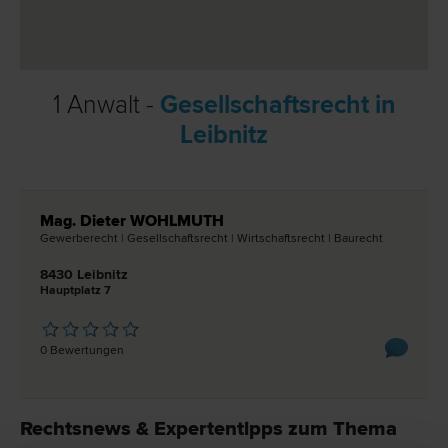
1 Anwalt -
Gesellschaftsrecht in
Leibnitz
Mag. Dieter WOHLMUTH
Gewerbe­recht | Gesellschafts­recht | Wirtschafts­recht | Bau­recht
8430 Leibnitz
Hauptplatz 7
0 Bewertungen
Rechtsnews & Expertentipps zum Thema