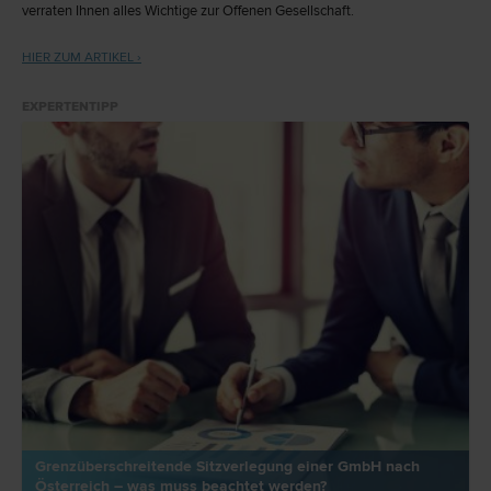
verraten Ihnen alles Wichtige zur Offenen Gesellschaft.
HIER ZUM ARTIKEL ›
EXPERTENTIPP
Grenzüberschreitende Sitzverlegung einer GmbH nach
Österreich – was muss beachtet werden?