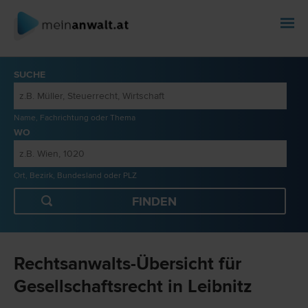
SUCHE
Name, Fachrichtung oder Thema
WO
Ort, Bezirk, Bundesland oder PLZ
Rechtsanwalts-Übersicht für
Gesellschaftsrecht in Leibnitz