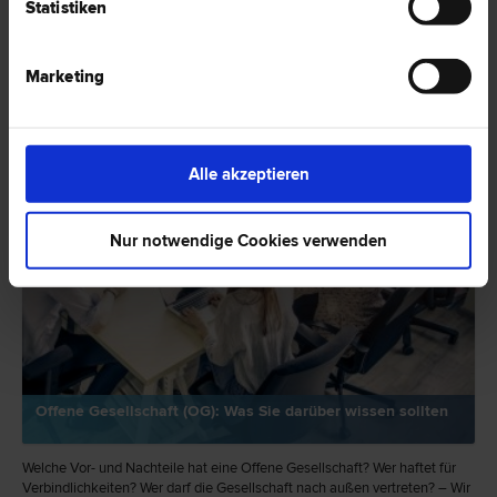
Statistiken
RECHTSNEWS
Marketing
Alle akzeptieren
Nur notwendige Cookies verwenden
Offene Gesellschaft (OG): Was Sie darüber wissen sollten
Welche Vor- und Nachteile hat eine Offene Gesellschaft? Wer haftet für
Verbindlichkeiten? Wer darf die Gesellschaft nach außen vertreten? – Wir