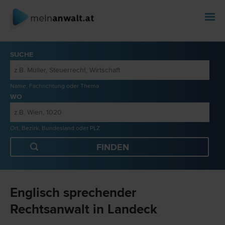
SUCHE
Name, Fachrichtung oder Thema
WO
Ort, Bezirk, Bundesland oder PLZ
Englisch sprechender
Rechtsanwalt in Landeck