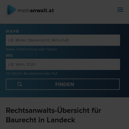
SUCHE
Name, Fachrichtung oder Thema
WO
Ort, Bezirk, Bundesland oder PLZ
Rechtsanwalts-Übersicht für
Baurecht in Landeck