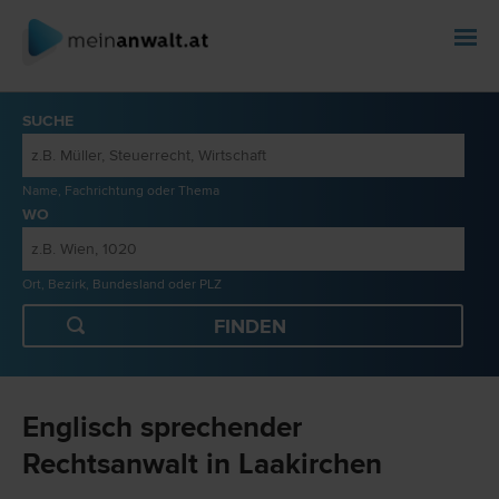
SUCHE
Name, Fachrichtung oder Thema
WO
Ort, Bezirk, Bundesland oder PLZ
Englisch sprechender
Rechtsanwalt in Laakirchen