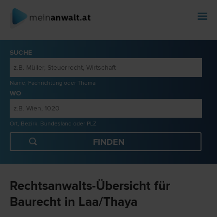
SUCHE
Name, Fachrichtung oder Thema
WO
Ort, Bezirk, Bundesland oder PLZ
Rechtsanwalts-Übersicht für
Baurecht in Laa/Thaya