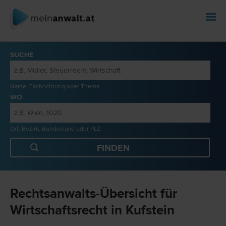
SUCHE
Name, Fachrichtung oder Thema
WO
Ort, Bezirk, Bundesland oder PLZ
Rechtsanwalts-Übersicht für
Wirtschaftsrecht in Kufstein