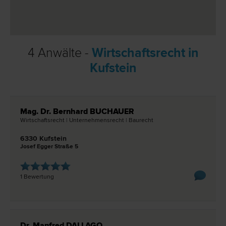
4 Anwälte -
Wirtschaftsrecht in
Kufstein
Mag. Dr. Bernhard BUCHAUER
Wirtschafts­recht | Unternehmens­recht | Bau­recht
6330 Kufstein
Josef Egger Straße 5
1 Bewertung
Dr. Manfred DALLAGO