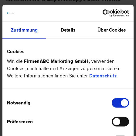
"Konsumentenschutz"
RECHTSNEWS
Zustimmung
Details
Über Cookies
Cookies
Wir, die
FirmenABC Marketing GmbH
,
verwenden
Cookies, um Inhalte und Anzeigen zu personalisieren.
Weitere Informationen finden Sie unter
Datenschutz
.
Einwilligungsauswahl
GIS Gebühren - Neuerungen und Kosten
Notwendig
Seit 1998 ist die Gebühren Info Service GmbH (GIS) mit der Einbringung
und Abrechnung der österreichischen Rundfunkgebühren beauftragt. Die
Präferenzen
Gesellschaft vollzieht somit das Rundfunkgebührengesetz und unterliegt
daher den Weisungen des Bundesministeriums für Finanzen. Seit 2001 ist