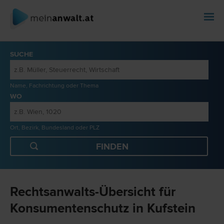
SUCHE
Name, Fachrichtung oder Thema
WO
Ort, Bezirk, Bundesland oder PLZ
Rechtsanwalts-Übersicht für
Konsumentenschutz in Kufstein