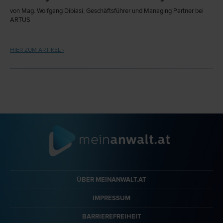
auch Zahlungen mit Bankomat- oder Kreditkarten, mit Gutscheinen,
von Mag. Wolfgang Dibiasi, Geschäftsführer und Managing Partner bei
mit Mobiltelefonen, etc.
ARTUS
HIER ZUM ARTIKEL ›
ÜBER MEINANWALT.AT
IMPRESSUM
BARRIEREFREIHEIT