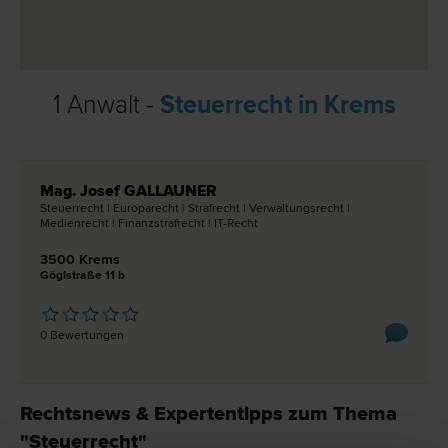
1 Anwalt -
Steuerrecht in Krems
Mag. Josef GALLAUNER
Steuer­recht | Europa­recht | Straf­recht | Verwaltungs­recht |
Medien­recht | Finanzstraf­recht | IT-Recht
3500 Krems
Göglstraße 11 b
0 Bewertungen
Rechtsnews & Expertentipps zum Thema
"Steuerrecht"