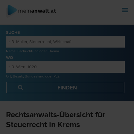
SUCHE
Name, Fachrichtung oder Thema
WO
Ort, Bezirk, Bundesland oder PLZ
Rechtsanwalts-Übersicht für
Steuerrecht in Krems