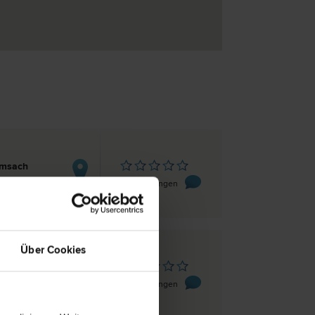
amsach
6
0 Bewertungen
Über Cookies
amsach
6
0 Bewertungen