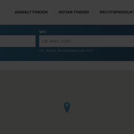
ANWALT FINDEN
NOTAR FINDEN
RECHTSPRODUK
WO
Ort, Bezirk, Bundesland oder PLZ