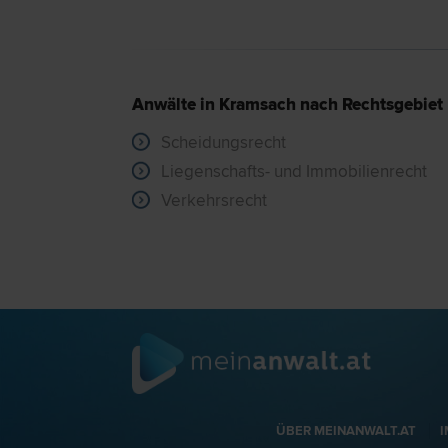
Anwälte in Kramsach nach Rechtsgebiet
Scheidungsrecht
Liegenschafts- und Immobilienrecht
Verkehrsrecht
ÜBER MEINANWALT.AT