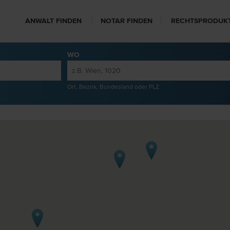
ANWALT FINDEN
NOTAR FINDEN
RECHTSPRODUK
WO
Ort, Bezirk, Bundesland oder PLZ