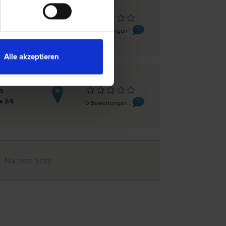
eskirchen
5
0 Bewertungen
Alle akzeptieren
n
e 2/5
0 Bewertungen
Nächste Seite