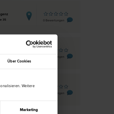
egenz
e 35
0 Bewertungen
sbruck
er-Straße 9
0 Bewertungen
Über Cookies
nalisieren. Weitere
en
e 4/6
0 Bewertungen
Marketing