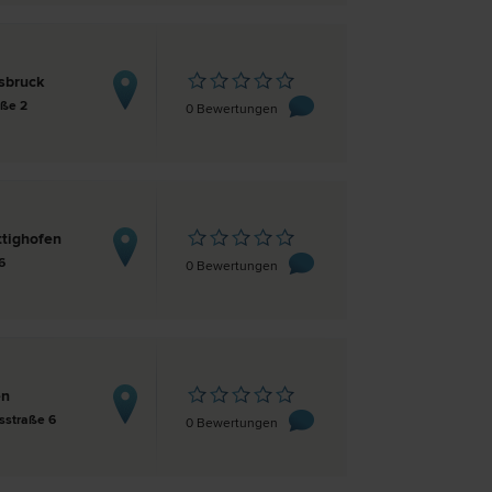
sbruck
aße 2
0 Bewertungen
tighofen
6
0 Bewertungen
en
tsstraße 6
0 Bewertungen