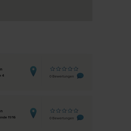
en
e 4
0 Bewertungen
en
nde 11/16
0 Bewertungen