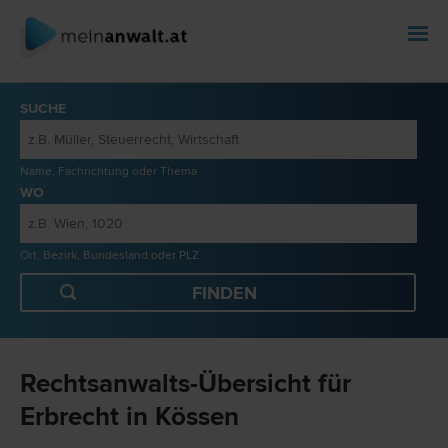
SUCHE
Name, Fachrichtung oder Thema
WO
Ort, Bezirk, Bundesland oder PLZ
Rechtsanwalts-Übersicht für
Erbrecht in Kössen