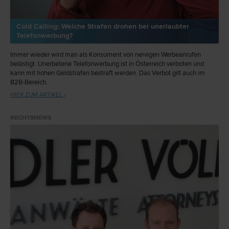
Cold Calling: Welche Strafen drohen bei unerlaubter
Telefonwerbung?
Immer wieder wird man als Konsument von nervigen Werbeanrufen
belästigt. Unerbetene Telefonwerbung ist in Österreich verboten und
kann mit hohen Geldstrafen bestraft werden. Das Verbot gilt auch im
B2B-Bereich.
HIER ZUM ARTIKEL ›
RECHTSNEWS