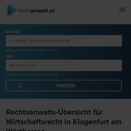
SUCHE
Name, Fachrichtung oder Thema
WO
Ort, Bezirk, Bundesland oder PLZ
Rechtsanwalts-Übersicht für
Wirtschaftsrecht in Klagenfurt am