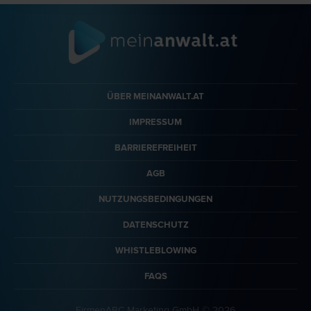
ÜBER MEINANWALT.AT
IMPRESSUM
BARRIEREFREIHEIT
AGB
NUTZUNGSBEDINGUNGEN
DATENSCHUTZ
WHISTLEBLOWING
FAQS
FirmenABC Marketing GmbH © 2026