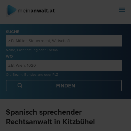
SUCHE
Name, Fachrichtung oder Thema
WO
Ort, Bezirk, Bundesland oder PLZ
Spanisch sprechender
Rechtsanwalt in Kitzbühel