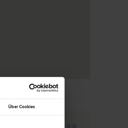
Über Cookies
chdorf/Krems