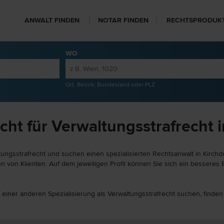
ANWALT FINDEN
NOTAR FINDEN
RECHTSPRODUK
WO
Ort, Bezirk, Bundesland oder PLZ
ht für Verwaltungsstrafrecht 
ungsstrafrecht und suchen einen spezialisierten Rechtsanwalt in Kirchdo
 von Klienten. Auf dem jeweiligen Profil können Sie sich ein besseres B
t einer anderen Spezialisierung als Verwaltungsstrafrecht suchen, finde