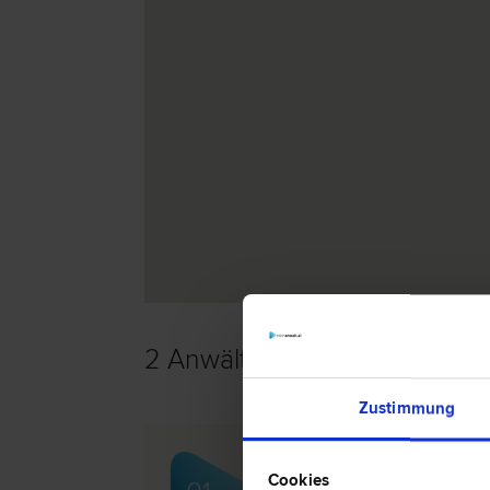
2 Anwälte -
Verwaltungsstraf
Zustimmung
Dr. Herbert HUBINGER
Cookies