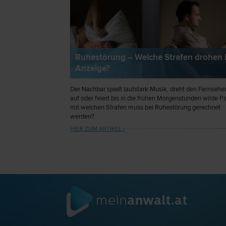
Ruhestörung – Welche Strafen drohen 
Anzeige?
Der Nachbar spielt lautstark Musik, dreht den Fernseher
auf oder feiert bis in die frühen Morgenstunden wilde Pa
mit welchen Strafen muss bei Ruhestörung gerechnet
werden?
HIER ZUM ARTIKEL ›