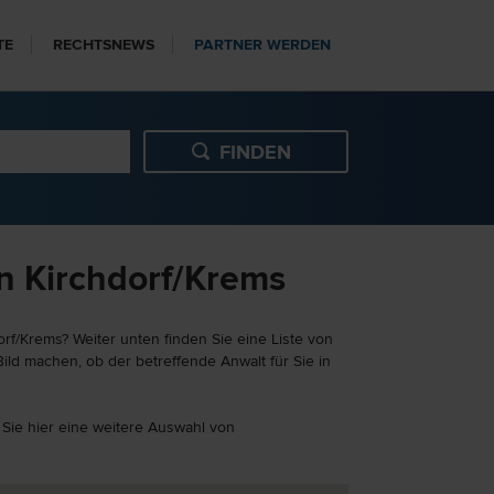
TE
RECHTSNEWS
PARTNER WERDEN
in Kirchdorf/Krems
rf/Krems? Weiter unten finden Sie eine Liste von
ild machen, ob der betreffende Anwalt für Sie in
n Sie hier eine weitere Auswahl von