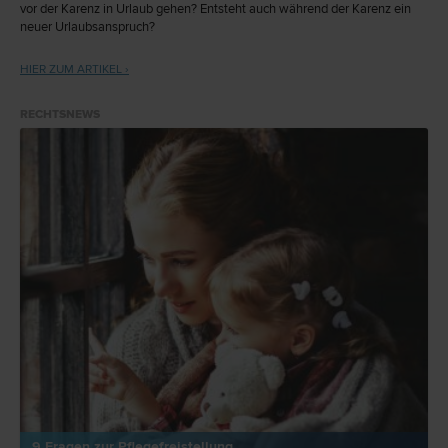
vor der Karenz in Urlaub gehen? Entsteht auch während der Karenz ein
neuer Urlaubsanspruch?
HIER ZUM ARTIKEL ›
RECHTSNEWS
9 Fragen zur Pflegefreistellung