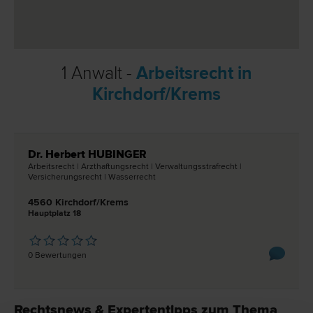
1 Anwalt -
Arbeitsrecht in
Kirchdorf/Krems
Dr. Herbert HUBINGER
Arbeits­recht | Arzthaftungs­recht | Verwaltungsstraf­recht |
Versicherungs­recht | Wasser­recht
4560 Kirchdorf/Krems
Hauptplatz 18
0 Bewertungen
Rechtsnews & Expertentipps zum Thema