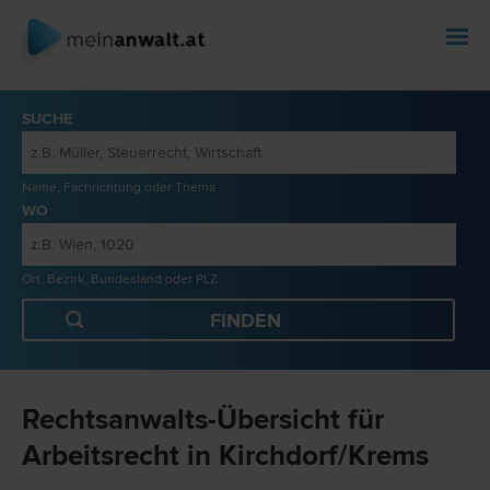
SUCHE
Name, Fachrichtung oder Thema
WO
Ort, Bezirk, Bundesland oder PLZ
Rechtsanwalts-Übersicht für
Arbeitsrecht in Kirchdorf/Krems