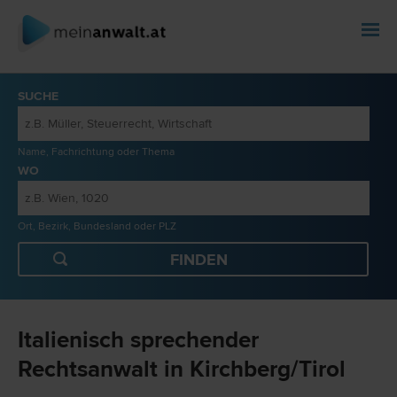
SUCHE
Name, Fachrichtung oder Thema
WO
Ort, Bezirk, Bundesland oder PLZ
Italienisch sprechender
Rechtsanwalt in Kirchberg/Tirol