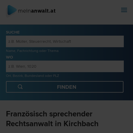
SUCHE
Name, Fachrichtung oder Thema
WO
Ort, Bezirk, Bundesland oder PLZ
Französisch sprechender
Rechtsanwalt in Kirchbach