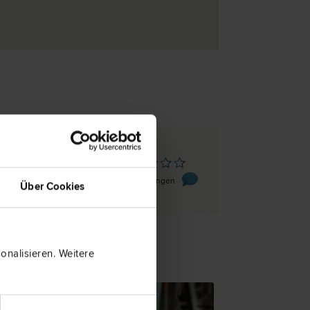
8430 Kaindorf an der Sulm
ße 130
0 Bewertungen
Über Cookies
nalisieren. Weitere
TSNEWS