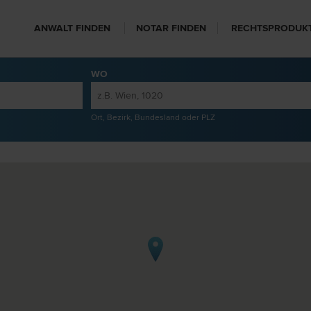
ANWALT FINDEN
NOTAR FINDEN
RECHTSPRODUK
WO
Ort, Bezirk, Bundesland oder PLZ