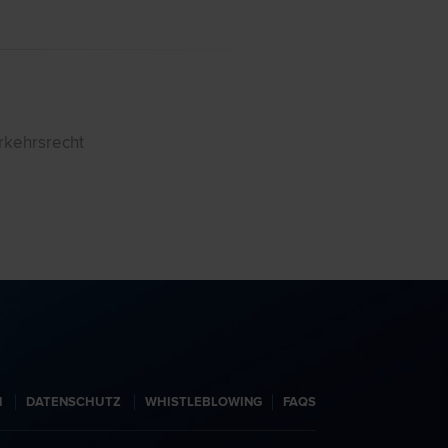
rkehrsrecht
N
DATENSCHUTZ
WHISTLEBLOWING
FAQS