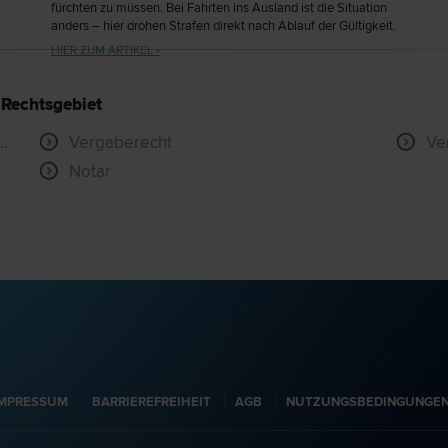
fürchten zu müssen. Bei Fahrten ins Ausland ist die Situation
anders – hier drohen Strafen direkt nach Ablauf der Gültigkeit.
HIER ZUM ARTIKEL ›
 Rechtsgebiet
- und Gewährleistungsrecht
Vergaberecht
Ve
Notar
IMPRESSUM
BARRIEREFREIHEIT
AGB
NUTZUNGSBEDINGUNGE