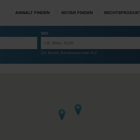
ANWALT FINDEN
NOTAR FINDEN
RECHTSPRODUK
WO
Ort, Bezirk, Bundesland oder PLZ