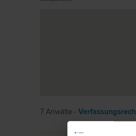
7 Anwälte -
Verfassungsrech