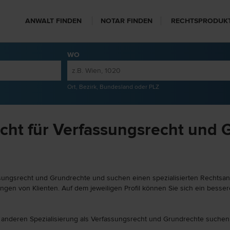
ANWALT FINDEN
NOTAR FINDEN
RECHTSPRODUK
WO
Ort, Bezirk, Bundesland oder PLZ
cht für Verfassungsrecht und 
sungsrecht und Grundrechte und suchen einen spezialisierten Rechtsanw
ngen von Klienten. Auf dem jeweiligen Profil können Sie sich ein besser
er anderen Spezialisierung als Verfassungsrecht und Grundrechte suchen,