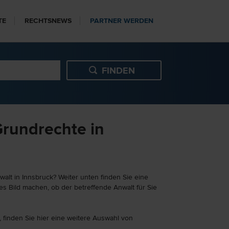
TE
RECHTSNEWS
PARTNER WERDEN
Grundrechte in
alt in Innsbruck? Weiter unten finden Sie eine
es Bild machen, ob der betreffende Anwalt für Sie
 finden Sie hier eine weitere Auswahl von