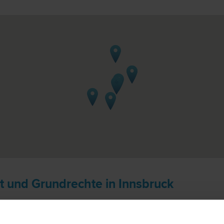
t und Grundrechte in Innsbruck