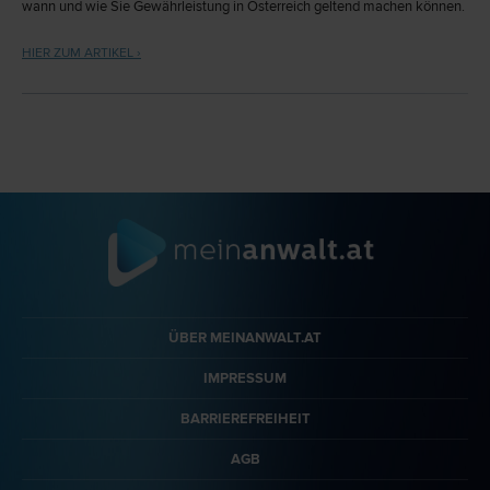
wann und wie Sie Gewährleistung in Österreich geltend machen können.
HIER ZUM ARTIKEL ›
ÜBER MEINANWALT.AT
IMPRESSUM
BARRIEREFREIHEIT
AGB