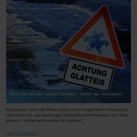
Sturz des Mieters wegen Glatteis – haftet der Vermieter?
Was passiert, wenn der Mieter aufgrund der mangelhaften Streuung des
Vermieters bzw. des beauftragten Winterdienstunternehmens zum Sturz
kommt? – Haftet der Vermieter für Schäden?
HIER ZUM ARTIKEL ›