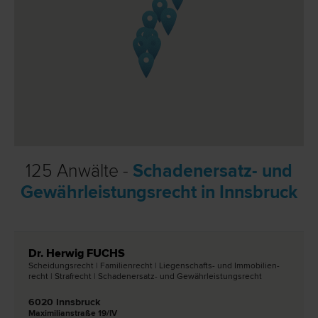
125 Anwälte -
Schadenersatz- und
Gewährleistungsrecht in Innsbruck
Dr. Herwig FUCHS
Scheidungs­recht | Familien­recht | Liegenschafts- und Immobilien­
recht | Straf­recht | Schadenersatz- und Gewährleistungs­recht
6020 Innsbruck
Maximilianstraße 19/IV