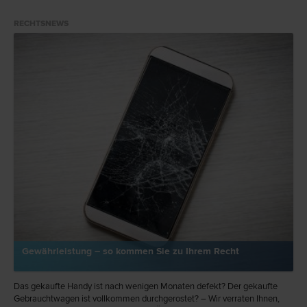
RECHTSNEWS
Gewährleistung – so kommen Sie zu Ihrem Recht
Das gekaufte Handy ist nach wenigen Monaten defekt? Der gekaufte
Gebrauchtwagen ist vollkommen durchgerostet? – Wir verraten Ihnen,