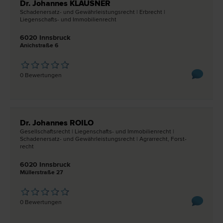
Dr. Johannes KLAUSNER
Schadenersatz- und Gewährleistungs­recht | Erb­recht |
Liegenschafts- und Immobilien­recht
6020 Innsbruck
Anichstraße 6
0 Bewertungen
Dr. Johannes ROILO
Gesellschafts­recht | Liegenschafts- und Immobilien­recht |
Schadenersatz- und Gewährleistungs­recht | Agrar­recht, Forst­
recht
6020 Innsbruck
Müllerstraße 27
0 Bewertungen