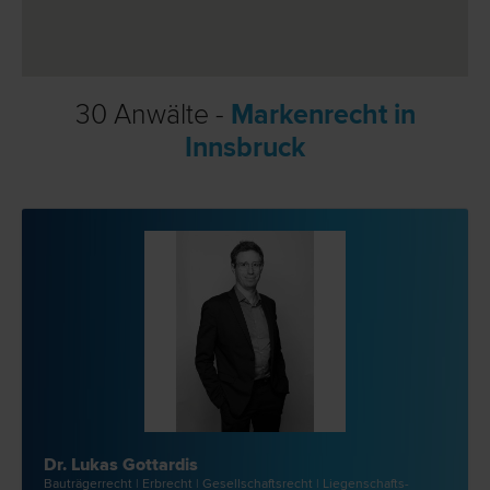
30 Anwälte -
Markenrecht in
Innsbruck
Dr. Lukas Gottardis
Bauträger­recht | Erb­recht | Gesellschafts­recht | Liegenschafts-