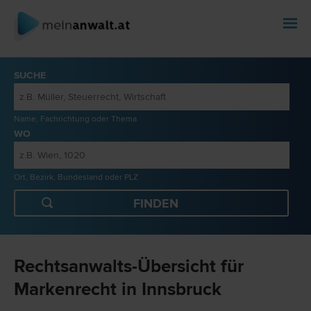
SUCHE
Name, Fachrichtung oder Thema
WO
Ort, Bezirk, Bundesland oder PLZ
Rechtsanwalts-Übersicht für
Markenrecht in Innsbruck