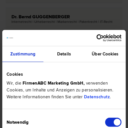
Dr. Bernd GUGGENBERGER
Internet­recht | Urheber­recht | Marken­recht | Patent­recht | IT-Recht
6020 Innsbruck
Boznerplatz 4/II
Zustimmung
Details
Über Cookies
0 Bewertungen
Cookies
Dr. Carlo FORADORI
Wir, die
FirmenABC Marketing GmbH
,
verwenden
Insolvenz­recht | Gesellschafts­recht | Liegenschafts- und
Cookies, um Inhalte und Anzeigen zu personalisieren.
Immobilien­recht | Urheber­recht | Wirtschafts­recht | Marken­recht |
Patent­recht
Weitere Informationen finden Sie unter
Datenschutz
.
6020 Innsbruck
Claudiaplatz 2
Einwilligungsauswahl
Notwendig
0 Bewertungen