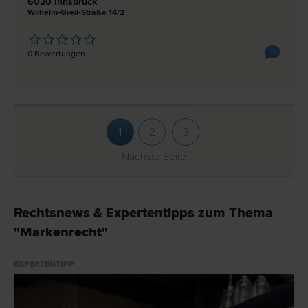
6020 Innsbruck
Wilhelm-Greil-Straße 14/2
0 Bewertungen
1
2
3
Nächste Seite
Rechtsnews & Expertentipps zum Thema
"Markenrecht"
EXPERTENTIPP