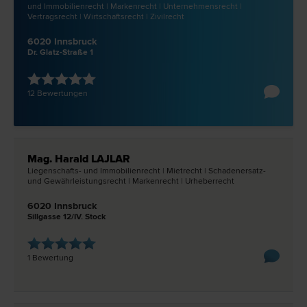
und Immobilien­recht | Marken­recht | Unternehmens­recht |
Vertrags­recht | Wirtschafts­recht | Zivil­recht
6020 Innsbruck
Dr. Glatz-Straße 1
12 Bewertungen
Mag. Harald LAJLAR
Liegenschafts- und Immobilien­recht | Miet­recht | Schadenersatz-
und Gewährleistungs­recht | Marken­recht | Urheber­recht
6020 Innsbruck
Sillgasse 12/IV. Stock
1 Bewertung