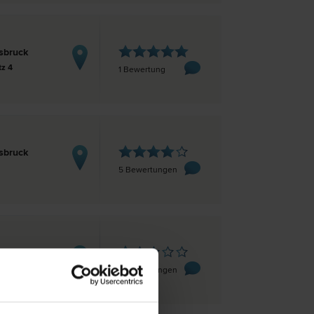
sbruck
tz 4
1 Bewertung
sbruck
5 Bewertungen
sbruck
Maria-Theresien-Straße 29/4. OG
2 Bewertungen