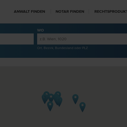
ANWALT FINDEN
NOTAR FINDEN
RECHTSPRODUK
WO
Ort, Bezirk, Bundesland oder PLZ