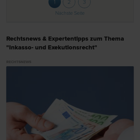
1
2
3
Nächste Seite
Rechtsnews & Expertentipps zum Thema
"Inkasso- und Exekutionsrecht"
RECHTSNEWS