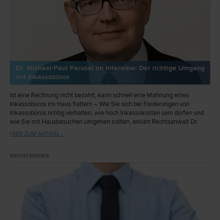
Dr. Michael-Paul Parusel im Interview: Der richtige Umgang
mit Inkassobüros
Ist eine Rechnung nicht bezahlt, kann schnell eine Mahnung eines
Inkassobüros ins Haus flattern – Wie Sie sich bei Forderungen von
Inkassobüros richtig verhalten, wie hoch Inkassokosten sein dürfen und
wie Sie mit Hausbesuchen umgehen sollten, erklärt Rechtsanwalt Dr.
Michael-Paul Parusel im Interview mit meinanwalt.at.
HIER ZUM ARTIKEL ›
RECHTSNEWS