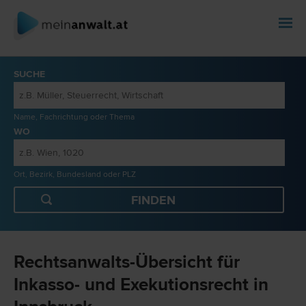
SUCHE
Name, Fachrichtung oder Thema
WO
Ort, Bezirk, Bundesland oder PLZ
Rechtsanwalts-Übersicht für
Inkasso- und Exekutionsrecht in