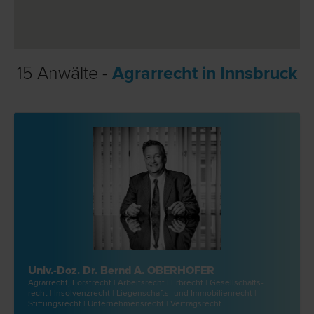
15 Anwälte -
Agrarrecht in Innsbruck
Univ.-Doz. Dr. Bernd A. OBERHOFER
Agrar­recht, Forst­recht | Arbeits­recht | Erb­recht | Gesellschafts­
recht | Insolvenz­recht | Liegenschafts- und Immobilien­recht |
Stiftungs­recht | Unternehmens­recht | Vertrags­recht