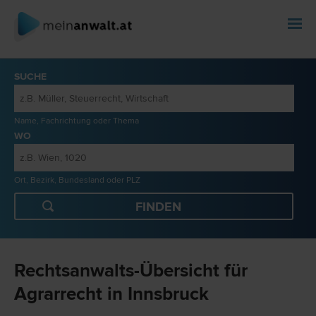
SUCHE
Name, Fachrichtung oder Thema
WO
Ort, Bezirk, Bundesland oder PLZ
Rechtsanwalts-Übersicht für
Agrarrecht in Innsbruck