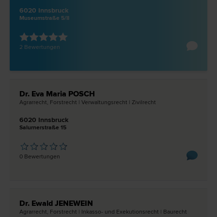
6020 Innsbruck
Museumstraße 5/II
2 Bewertungen
Dr. Eva Maria POSCH
Agrar­recht, Forst­recht | Verwaltungs­recht | Zivil­recht
6020 Innsbruck
Salurnerstraße 15
0 Bewertungen
Dr. Ewald JENEWEIN
Agrar­recht, Forst­recht | Inkasso- und Exekutions­recht | Bau­recht