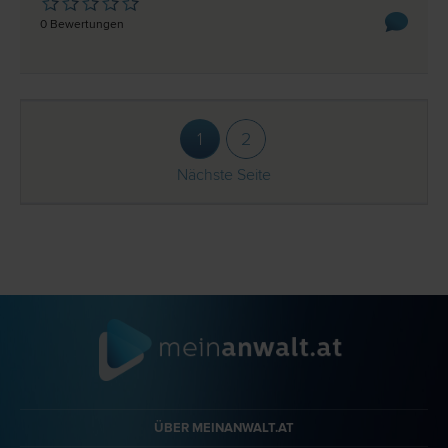
0 Bewertungen
1
2
Nächste Seite
ÜBER MEINANWALT.AT