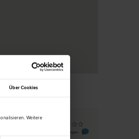
Über Cookies
nalisieren. Weitere
t
0 Bewertungen