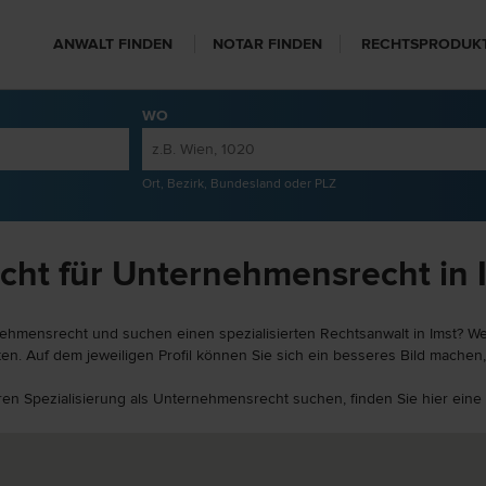
ANWALT FINDEN
NOTAR FINDEN
RECHTSPRODUK
WO
Ort, Bezirk, Bundesland oder PLZ
cht für Unternehmensrecht in 
ehmensrecht und suchen einen spezialisierten Rechtsanwalt in Imst? Wei
en. Auf dem jeweiligen Profil können Sie sich ein besseres Bild machen,
deren Spezialisierung als Unternehmensrecht suchen, finden Sie hier ei