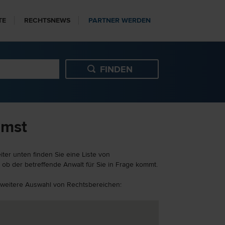
TE
RECHTSNEWS
PARTNER WERDEN
Imst
ter unten finden Sie eine Liste von
 ob der betreffende Anwalt für Sie in Frage kommt.
ne weitere Auswahl von Rechtsbereichen: