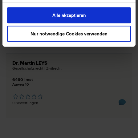
6460 Imst
Alle akzeptieren
Rathausstraße 1/2
Nur notwendige Cookies verwenden
0 Bewertungen
Dr. Martin LEYS
Gesellschafts­recht | Zivil­recht
6460 Imst
Auweg 10
0 Bewertungen