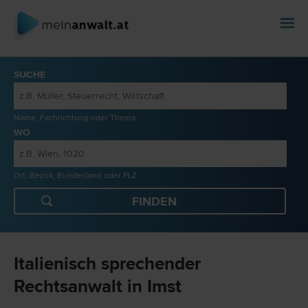
SUCHE
Name, Fachrichtung oder Thema
WO
Ort, Bezirk, Bundesland oder PLZ
Italienisch sprechender
Rechtsanwalt in Imst