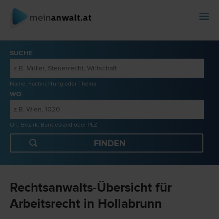
SUCHE
Name, Fachrichtung oder Thema
WO
Ort, Bezirk, Bundesland oder PLZ
Rechtsanwalts-Übersicht für
Arbeitsrecht in Hollabrunn