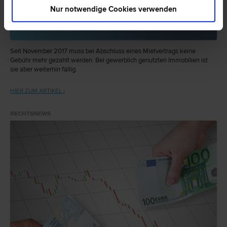
Nur notwendige Cookies verwenden
Mietvertragsgebühr bei Wohnungen abgeschafft
Seit November 2017 muss bei Abschluss eines Mietvertrags keine
Gebühr mehr gezahlt werden. Bei gewerblich genutzten Immobilien ist
sie aber weiterhin fällig.
HIER ZUM ARTIKEL ›
RECHTSNEWS