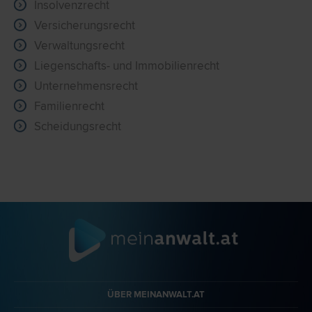
Insolvenzrecht
Versicherungsrecht
Verwaltungsrecht
Liegenschafts- und Immobilienrecht
Unternehmensrecht
Familienrecht
Scheidungsrecht
ÜBER MEINANWALT.AT