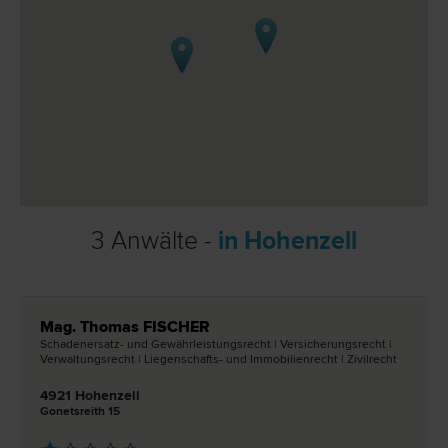
3 Anwälte -
in Hohenzell
Mag. Thomas FISCHER
Schadenersatz- und Gewährleistungs­recht | Versicherungs­recht |
Verwaltungs­recht | Liegenschafts- und Immobilien­recht | Zivil­recht
4921 Hohenzell
Gonetsreith 15