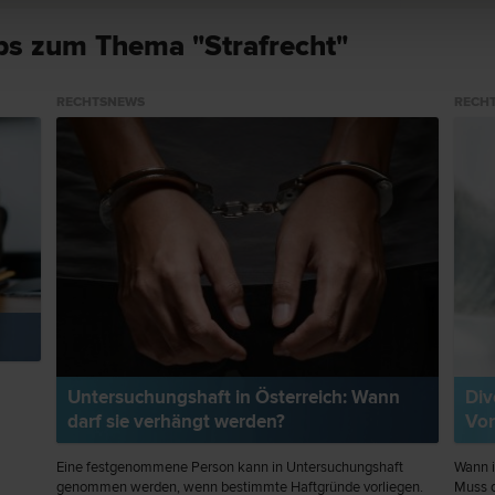
ps zum Thema "Strafrecht"
RECHTSNEWS
RECH
Untersuchungshaft in Österreich: Wann
Div
darf sie verhängt werden?
Vor
Eine festgenommene Person kann in Untersuchungshaft
Wann i
genommen werden, wenn bestimmte Haftgründe vorliegen.
Muss d