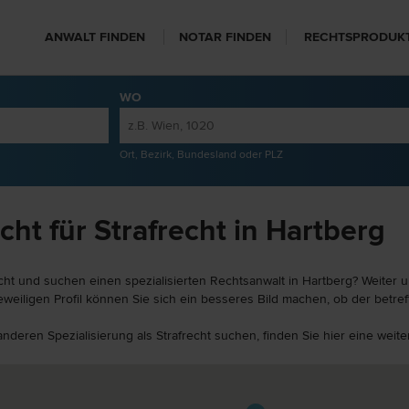
ANWALT FINDEN
NOTAR FINDEN
RECHTSPRODUK
WO
Ort, Bezirk, Bundesland oder PLZ
ht für Strafrecht in Hartberg
cht und suchen einen spezialisierten Rechtsanwalt in Hartberg? Weiter u
weiligen Profil können Sie sich ein besseres Bild machen, ob der betref
 anderen Spezialisierung als Strafrecht suchen, finden Sie hier eine we