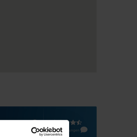
Pölten
fer-Straße 8
62 Bewertungen