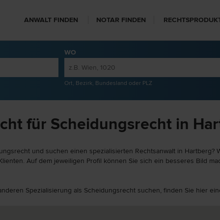
ANWALT FINDEN
NOTAR FINDEN
RECHTSPRODUK
WO
Ort, Bezirk, Bundesland oder PLZ
cht für Scheidungsrecht in Har
ungsrecht und suchen einen spezialisierten Rechtsanwalt in Hartberg? We
ienten. Auf dem jeweiligen Profil können Sie sich ein besseres Bild mac
r anderen Spezialisierung als Scheidungsrecht suchen, finden Sie hier e