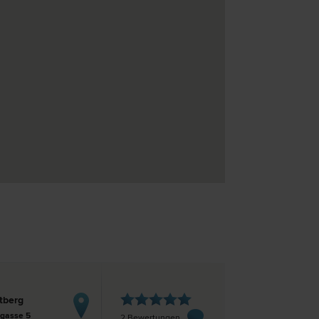
tberg
gasse 5
2 Bewertungen