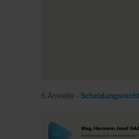
6 Anwälte -
Scheidungsrecht
Mag. Hermann Josef GA
01
Scheidungs­recht | Familien­recht 