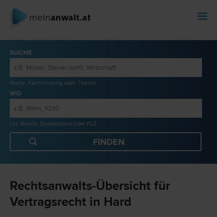
SUCHE
Name, Fachrichtung oder Thema
WO
Ort, Bezirk, Bundesland oder PLZ
Rechtsanwalts-Übersicht für
Vertragsrecht in Hard