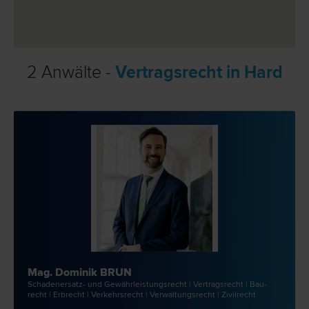
2 Anwälte -
Vertragsrecht in Hard
Mag. Dominik BRUN
Schadenersatz- und Gewährleistungs­recht | Vertrags­recht | Bau­
recht | Erb­recht | Verkehrs­recht | Verwaltungs­recht | Zivil­recht