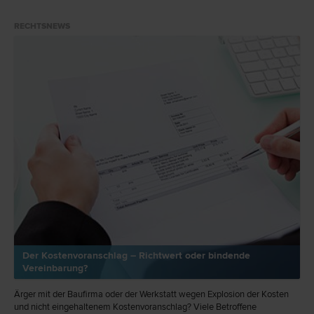
und auf was Sie hier besonders Acht geben sollten.
RECHTSNEWS
Der Kostenvoranschlag – Richtwert oder bindende
Vereinbarung?
Ärger mit der Baufirma oder der Werkstatt wegen Explosion der Kosten
und nicht eingehaltenem Kostenvoranschlag? Viele Betroffene