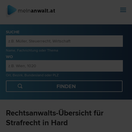
SUCHE
Name, Fachrichtung oder Thema
WO
Ort, Bezirk, Bundesland oder PLZ
Rechtsanwalts-Übersicht für
Strafrecht in Hard