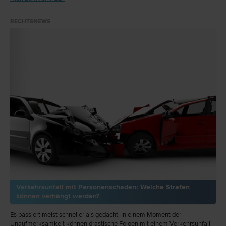
RECHTSNEWS
Verkehrsunfall mit Personenschaden: Welche Strafen
können verhängt werden?
Es passiert meist schneller als gedacht. In einem Moment der
Unaufmerksamkeit können drastische Folgen mit einem Verkehrsunfall