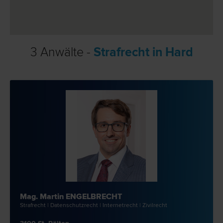
3 Anwälte -
Strafrecht in Hard
Mag. Martin ENGELBRECHT
Straf­recht | Datenschutz­recht | Internet­recht | Zivil­recht