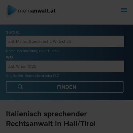
SUCHE
Name, Fachrichtung oder Thema
WO
Ort, Bezirk, Bundesland oder PLZ
Italienisch sprechender
Rechtsanwalt in Hall/Tirol