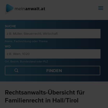
SUCHE
Name, Fachrichtung oder Thema
WO
Ort, Bezirk, Bundesland oder PLZ
Rechtsanwalts-Übersicht für
Familienrecht in Hall/Tirol