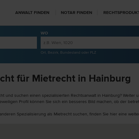
ANWALT FINDEN
NOTAR FINDEN
RECHTSPRODUK
WO
Ort, Bezirk, Bundesland oder PLZ
cht für Mietrecht in Hainburg
cht und suchen einen spezialisierten Rechtsanwalt in Hainburg? Weiter u
weiligen Profil können Sie sich ein besseres Bild machen, ob der betref
 anderen Spezialisierung als Mietrecht suchen, finden Sie hier eine wei