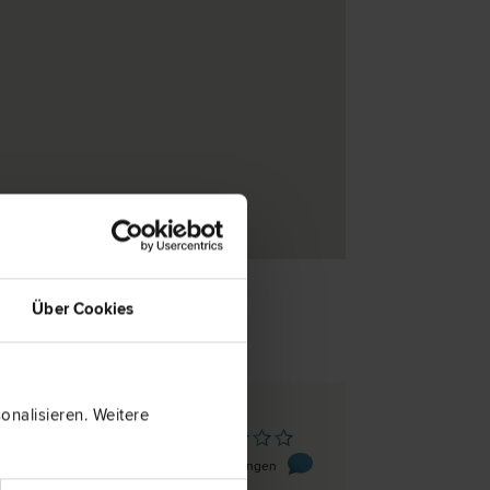
Über Cookies
nalisieren. Weitere
nburg
aße 3
0 Bewertungen