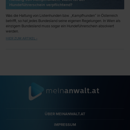
Hundeführerschein verpflichtend?
Was die Haltung von Listenhunden bzw. „Kampfhunden“ in Österreich
betrifft, so hat jedes Bundesland seine eigenen Regelungen. In Wien als
einzigem Bundesland muss sogar ein Hundeführerschein absolviert
werden.
HIER ZUM ARTIKEL ›
ÜBER MEINANWALT.AT
IMPRESSUM