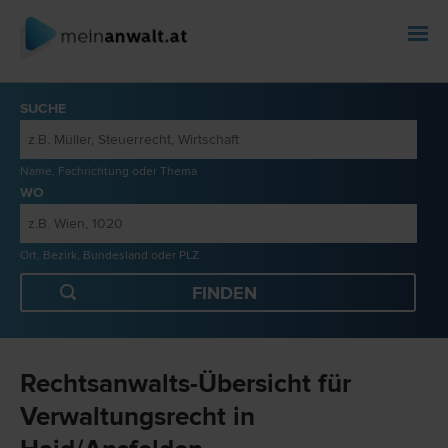
SUCHE
Name, Fachrichtung oder Thema
WO
Ort, Bezirk, Bundesland oder PLZ
Rechtsanwalts-Übersicht für
Verwaltungsrecht in