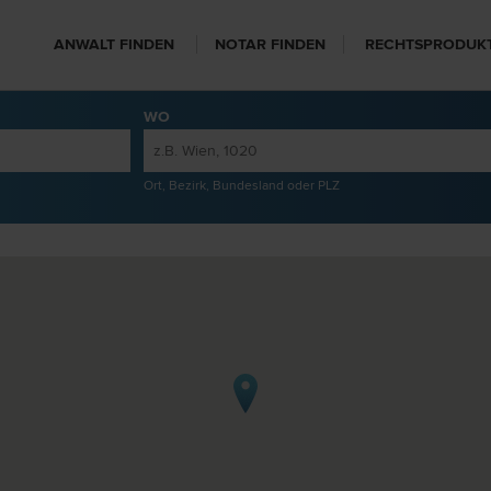
ANWALT FINDEN
NOTAR FINDEN
RECHTSPRODUK
WO
Ort, Bezirk, Bundesland oder PLZ