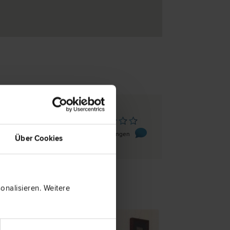
enberg
tz 6
0 Bewertungen
Über Cookies
nalisieren. Weitere
TENTIPP