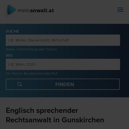
SUCHE
Name, Fachrichtung oder Thema
WO
Ort, Bezirk, Bundesland oder PLZ
Englisch sprechender
Rechtsanwalt in Gunskirchen