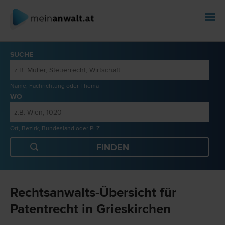
SUCHE
Name, Fachrichtung oder Thema
WO
Ort, Bezirk, Bundesland oder PLZ
Rechtsanwalts-Übersicht für
Patentrecht in Grieskirchen