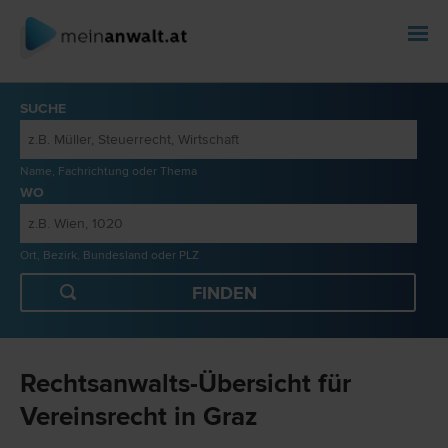
SUCHE
Name, Fachrichtung oder Thema
WO
Ort, Bezirk, Bundesland oder PLZ
Rechtsanwalts-Übersicht für
Vereinsrecht in Graz