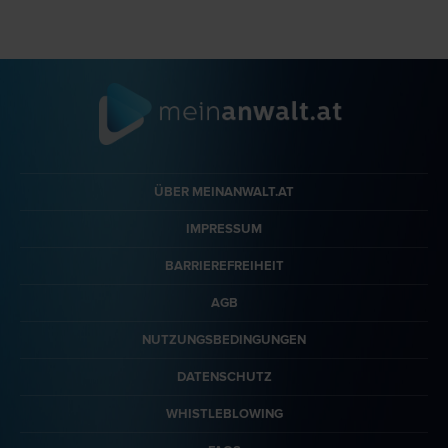
ÜBER MEINANWALT.AT
IMPRESSUM
BARRIEREFREIHEIT
AGB
NUTZUNGSBEDINGUNGEN
DATENSCHUTZ
WHISTLEBLOWING