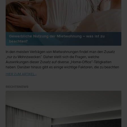
Gewerbliche Nutzung der Mietwohnung – was ist zu
beachten?
In den meisten Verträgen von Mietwohnungen findet man den Zusatz
„nur zu Wohnzwecken“. Daher stellt sich die Fragen, welche
Auswirkungen dieser Zusatz auf diverse „Home-Office“-Tätigkeiten
haben. Darüber hinaus gibt es einige wichtige Faktoren, die zu beachten
sind, wenn man ein Unternehmen im eigenen Haushalt führt.
HIER ZUM ARTIKEL ›
RECHTSNEWS