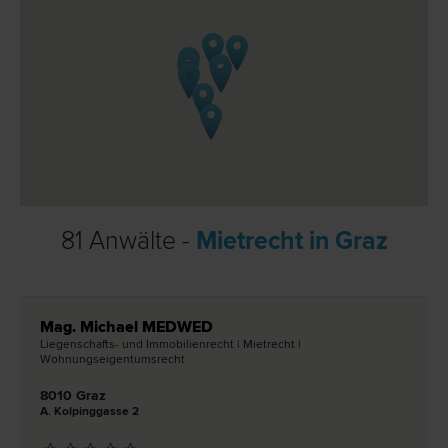
81 Anwälte -
Mietrecht in Graz
Mag. Michael MEDWED
Liegenschafts- und Immobilien­recht | Miet­recht |
Wohnungseigentums­recht
8010 Graz
A. Kolpinggasse 2