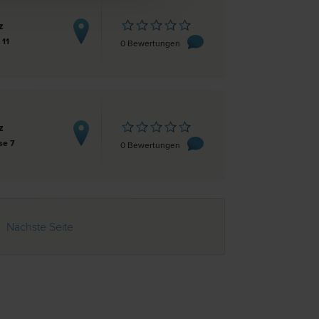
z
 11
0 Bewertungen
z
se 7
0 Bewertungen
Nächste Seite