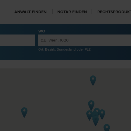
ANWALT FINDEN
NOTAR FINDEN
RECHTSPRODUK
WO
Ort, Bezirk, Bundesland oder PLZ