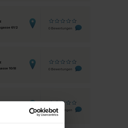
z
sgasse 61/2
0 Bewertungen
z
asse 10/III
0 Bewertungen
z
 6
0 Bewertungen