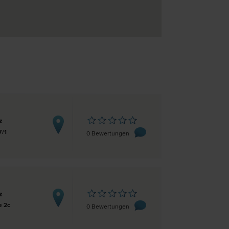
z
7/1
0 Bewertungen
z
e 2c
0 Bewertungen