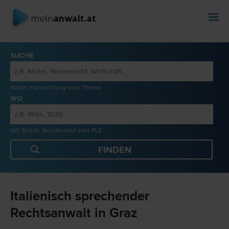
SUCHE
Name, Fachrichtung oder Thema
WO
Ort, Bezirk, Bundesland oder PLZ
Italienisch sprechender
Rechtsanwalt in Graz