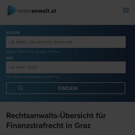
SUCHE
Name, Fachrichtung oder Thema
WO
Ort, Bezirk, Bundesland oder PLZ
Rechtsanwalts-Übersicht für
Finanzstrafrecht in Graz