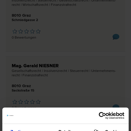
Insolvenz­recht | Steuer­recht | Gesellschafts­recht | Unternehmens­
recht | Wirtschafts­recht | Finanzstraf­recht
8010 Graz
Schmiedgasse 2
0 Bewertungen
Mag. Gerald NIESNER
Gesellschafts­recht | Insolvenz­recht | Steuer­recht | Unternehmens­
recht | Finanzstraf­recht
8010 Graz
Sackstraße 15
0 Bewertungen