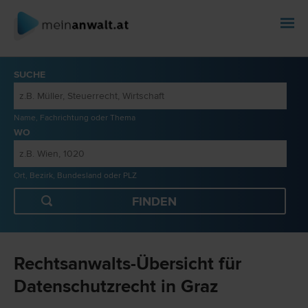
SUCHE
Name, Fachrichtung oder Thema
WO
Ort, Bezirk, Bundesland oder PLZ
Rechtsanwalts-Übersicht für
Datenschutzrecht in Graz