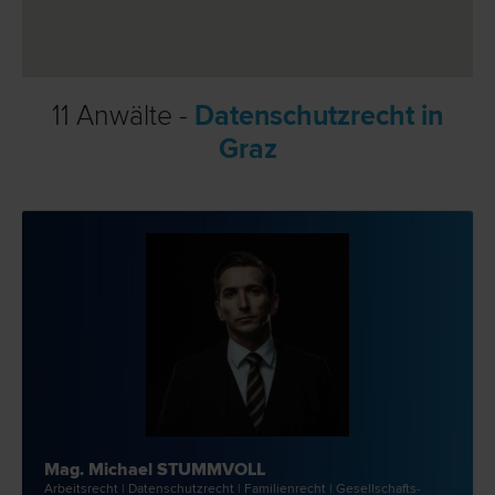
11 Anwälte -
Datenschutzrecht in
Graz
Mag. Michael STUMMVOLL
Arbeits­recht | Datenschutz­recht | Familien­recht | Gesellschafts­