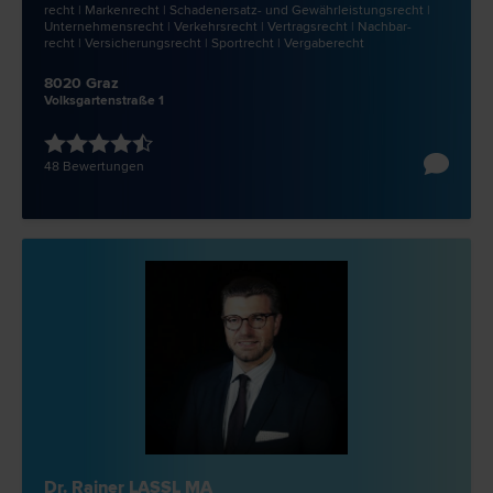
recht | Marken­recht | Schadenersatz- und Gewährleistungs­recht |
Unternehmens­recht | Verkehrs­recht | Vertrags­recht | Nachbar­
recht | Versicherungs­recht | Sport­recht | Vergabe­recht
8020 Graz
Volksgartenstraße 1
48 Bewertungen
Dr. Rainer LASSL MA