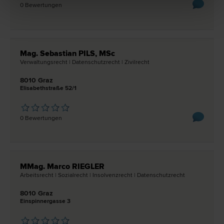
0 Bewertungen
Mag. Sebastian PILS, MSc
Verwaltungs­recht | Datenschutz­recht | Zivil­recht
8010 Graz
Elisabethstraße 52/1
0 Bewertungen
MMag. Marco RIEGLER
Arbeits­recht | Sozial­recht | Insolvenz­recht | Datenschutz­recht
8010 Graz
Einspinnergasse 3