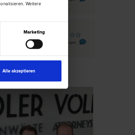
nalisieren. Weitere
Marketing
z-Seiersberg
ße 177
0 Bewertungen
Alle akzeptieren
TSNEWS