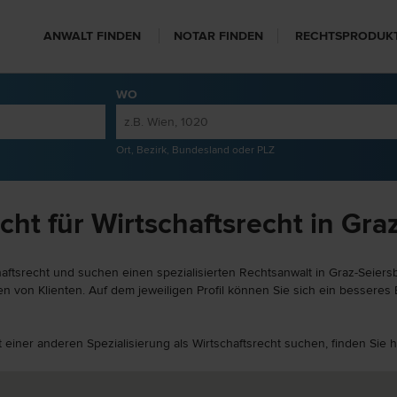
ANWALT FINDEN
NOTAR FINDEN
RECHTSPRODUK
WO
Ort, Bezirk, Bundesland oder PLZ
ht für Wirtschaftsrecht in Gra
aftsrecht und suchen einen spezialisierten Rechtsanwalt in Graz-Seiersb
 von Klienten. Auf dem jeweiligen Profil können Sie sich ein besseres B
t einer anderen Spezialisierung als Wirtschaftsrecht suchen, finden Sie