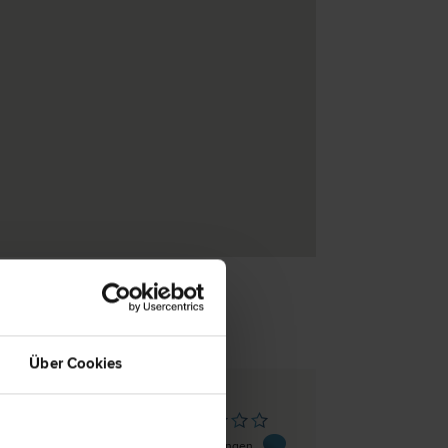
Über Cookies
z-Seiersberg
straße 1
0 Bewertungen