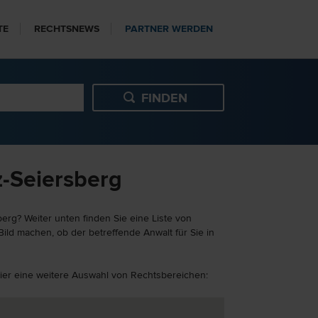
TE
RECHTSNEWS
PARTNER WERDEN
z-Seiersberg
erg? Weiter unten finden Sie eine Liste von
ild machen, ob der betreffende Anwalt für Sie in
 hier eine weitere Auswahl von Rechtsbereichen: