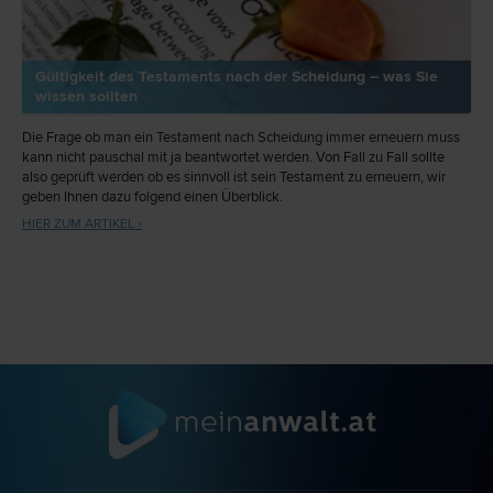
Gültigkeit des Testaments nach der Scheidung – was Sie
wissen sollten
Die Frage ob man ein Testament nach Scheidung immer erneuern muss
kann nicht pauschal mit ja beantwortet werden. Von Fall zu Fall sollte
also geprüft werden ob es sinnvoll ist sein Testament zu erneuern, wir
geben Ihnen dazu folgend einen Überblick.
HIER ZUM ARTIKEL ›