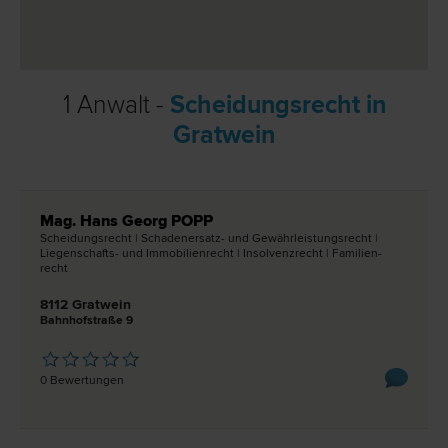
1 Anwalt -
Scheidungsrecht in
Gratwein
Mag. Hans Georg POPP
Scheidungs­recht | Schadenersatz- und Gewährleistungs­recht |
Liegenschafts- und Immobilien­recht | Insolvenz­recht | Familien­
recht
8112 Gratwein
Bahnhofstraße 9
0 Bewertungen