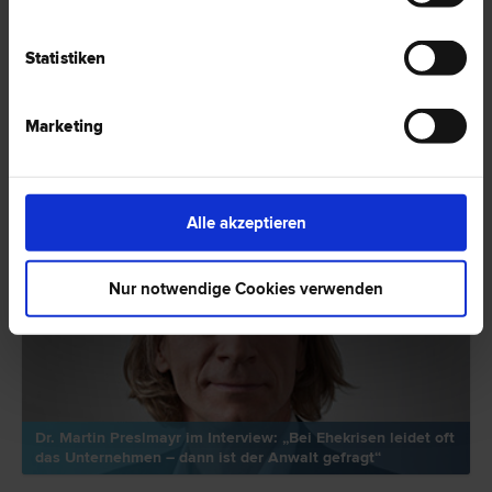
HIER ZUM ARTIKEL ›
Statistiken
EXPERTENTIPP
Marketing
Alle akzeptieren
Nur notwendige Cookies verwenden
Dr. Martin Preslmayr im Interview: „Bei Ehekrisen leidet oft
das Unternehmen – dann ist der Anwalt gefragt“