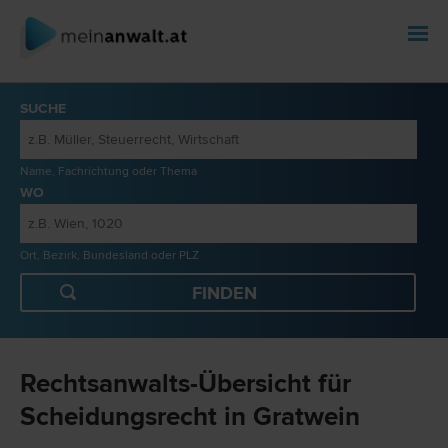
SUCHE
Name, Fachrichtung oder Thema
WO
Ort, Bezirk, Bundesland oder PLZ
Rechtsanwalts-Übersicht für
Scheidungsrecht in Gratwein