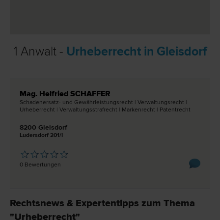
1 Anwalt -
Urheberrecht in Gleisdorf
Mag. Helfried SCHAFFER
Schadenersatz- und Gewährleistungs­recht | Verwaltungs­recht |
Urheber­recht | Verwaltungsstraf­recht | Marken­recht | Patent­recht
8200 Gleisdorf
Ludersdorf 201/I
0 Bewertungen
Rechtsnews & Expertentipps zum Thema
"Urheberrecht"