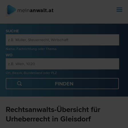
SUCHE
Name, Fachrichtung oder Thema
WO
Ort, Bezirk, Bundesland oder PLZ
Rechtsanwalts-Übersicht für
Urheberrecht in Gleisdorf