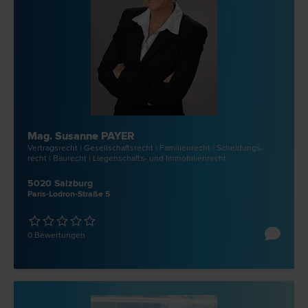
Mag. Susanne PAYER
Vertrags­recht | Gesellschafts­recht | Familien­recht | Scheidungs­
recht | Bau­recht | Liegenschafts- und Immobilien­recht
5020 Salzburg
Paris-Lodron-Straße 5
0 Bewertungen