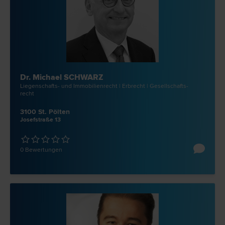
Dr. Michael SCHWARZ
Liegenschafts- und Immobilien­recht | Erb­recht | Gesellschafts­
recht
3100 St. Pölten
Josefstraße 13
0 Bewertungen