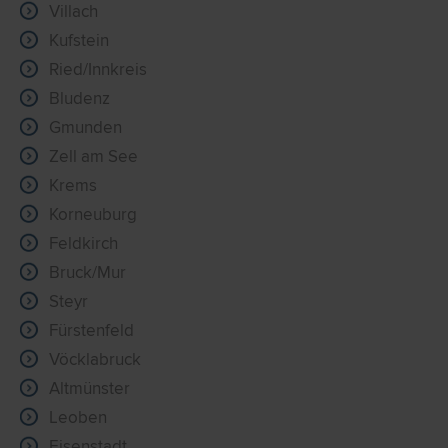
Villach
Kufstein
Ried/Innkreis
Bludenz
Gmunden
Zell am See
Krems
Korneuburg
Feldkirch
Bruck/Mur
Steyr
Fürstenfeld
Vöcklabruck
Altmünster
Leoben
Eisenstadt