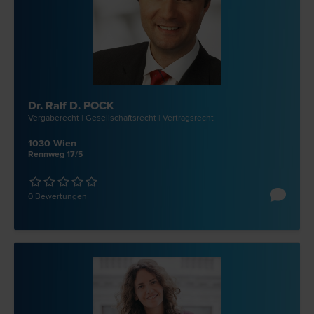
Dr. Ralf D. POCK
Vergabe­recht | Gesellschafts­recht | Vertrags­recht
1030 Wien
Rennweg 17/5
0 Bewertungen