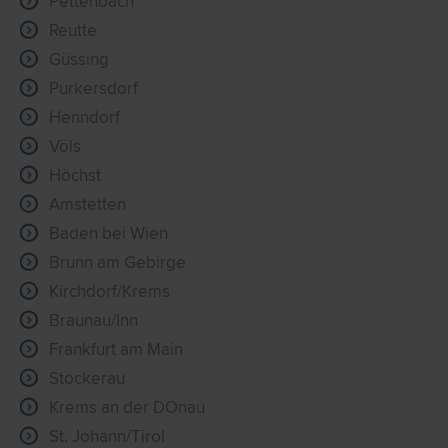
Pettenbach
Reutte
Güssing
Purkersdorf
Henndorf
Völs
Höchst
Amstetten
Baden bei Wien
Brunn am Gebirge
Kirchdorf/Krems
Braunau/Inn
Frankfurt am Main
Stockerau
Krems an der DOnau
St. Johann/Tirol