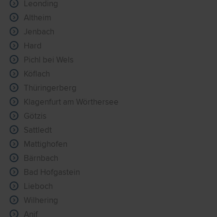
Leonding
Altheim
Jenbach
Hard
Pichl bei Wels
Köflach
Thüringerberg
Klagenfurt am Wörthersee
Götzis
Sattledt
Mattighofen
Bärnbach
Bad Hofgastein
Lieboch
Wilhering
Anif