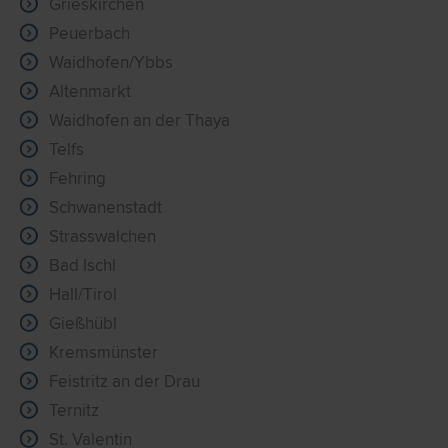
Grieskirchen
Peuerbach
Waidhofen/Ybbs
Altenmarkt
Waidhofen an der Thaya
Telfs
Fehring
Schwanenstadt
Strasswalchen
Bad Ischl
Hall/Tirol
Gießhübl
Kremsmünster
Feistritz an der Drau
Ternitz
St. Valentin