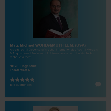
Mag. Michael WOHLGEMUTH LL.M. (USA)
Arbeits­recht | Gesellschafts­recht | Internationales Recht | Mergers
& Acquisitions | Sozial­recht | Unternehmens­recht | Wirtschafts­
recht | Zivil­recht
9020 Klagenfurt
Theaterplatz 5
18 Bewertungen