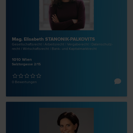
Mag. Elisabeth STANONIK-PALKOVITS
Gesellschafts­recht | Arbeits­recht | Vergabe­recht | Datenschutz­
recht | Wirtschafts­recht | Bank- und Kapitalmarkt­recht
1010 Wien
Salztorgasse 2/15
0 Bewertungen