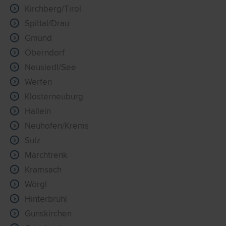
Kirchberg/Tirol
Spittal/Drau
Gmünd
Oberndorf
Neusiedl/See
Werfen
Klosterneuburg
Hallein
Neuhofen/Krems
Sulz
Marchtrenk
Kramsach
Wörgl
Hinterbrühl
Gunskirchen