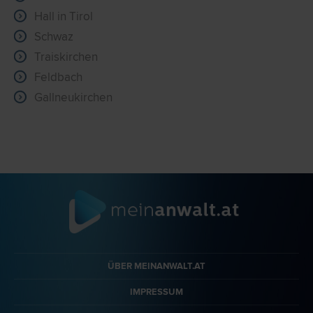
Hall in Tirol
Schwaz
Traiskirchen
Feldbach
Gallneukirchen
ÜBER MEINANWALT.AT
IMPRESSUM