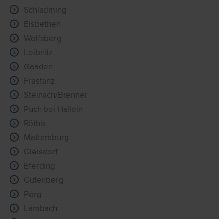
Schladming
Elsbethen
Wolfsberg
Leibnitz
Gaaden
Frastanz
Steinach/Brenner
Puch bei Hallein
Röthis
Mattersburg
Gleisdorf
Eferding
Gutenberg
Perg
Lambach